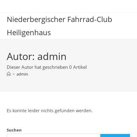
Zum
Inhalt
Niederbergischer Fahrrad-Club
springen
Heiligenhaus
Autor:
admin
Dieser Autor hat geschrieben 0 Artikel
>
admin
Es konnte leider nichts gefunden werden.
Suchen